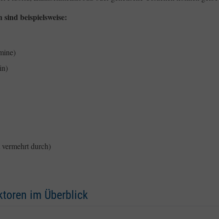
sind beispielsweise:
mine)
in)
 vermehrt durch)
toren im Überblick