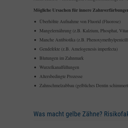
Mögliche Ursachen für innere Zahnverfärbungen 
Überhöhte Aufnahme von Fluorid (Fluorose)
Mangelernährung (z.B. Kalzium, Phosphat, Vita
Manche Antibiotika (z.B. Phenoxymethylpenicill
Gendefekte (z.B. Amelogenesis imperfecta)
Blutungen im Zahnmark
Wurzelkanalfüllungen
Altersbedingte Prozesse
Zahnschmelzabbau (gelbliches Dentin schimmert
Was macht gelbe Zähne? Risikofak