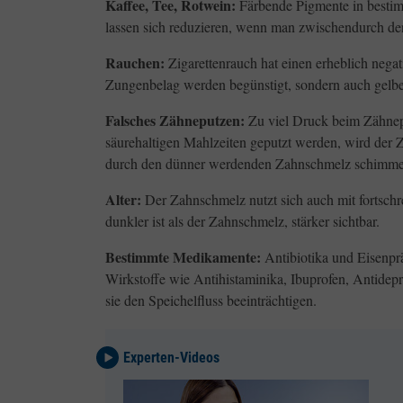
Kaffee, Tee, Rotwein:
Färbende Pigmente in bestim
lassen sich reduzieren, wenn man zwischendurch de
Rauchen:
Zigarettenrauch hat einen erheblich nega
Zungenbelag werden begünstigt, sondern auch gelb
Falsches Zähneputzen:
Zu viel Druck beim Zähnep
säurehaltigen Mahlzeiten geputzt werden, wird der 
durch den dünner werdenden Zahnschmelz schimmert
Alter:
Der Zahnschmelz nutzt sich auch mit fortschr
dunkler ist als der Zahnschmelz, stärker sichtbar.
Bestimmte Medikamente:
Antibiotika und Eisenpr
Wirkstoffe wie Antihistaminika, Ibuprofen, Antide
sie den Speichelfluss beeinträchtigen.
Experten-Videos