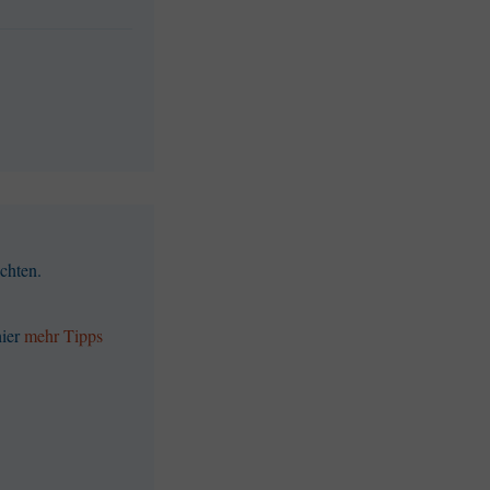
chten.
hier
mehr Tipps