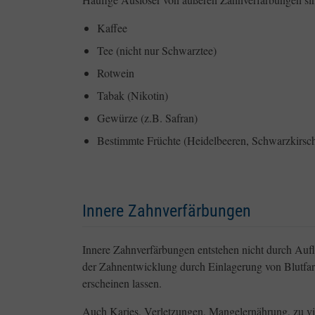
Kaffee
Tee (nicht nur Schwarztee)
Rotwein
Tabak (Nikotin)
Gewürze (z.B. Safran)
Bestimmte Früchte (Heidelbeeren, Schwarzkirsc
Innere Zahnverfärbungen
Innere Zahnverfärbungen entstehen nicht durch Auf
der Zahnentwicklung durch Einlagerung von Blutfa
erscheinen lassen.
Auch Karies, Verletzungen, Mangelernährung, zu vi