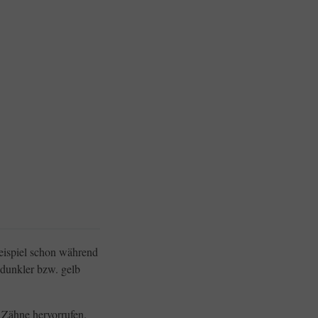
eispiel schon während
dunkler bzw. gelb
 Zähne hervorrufen.