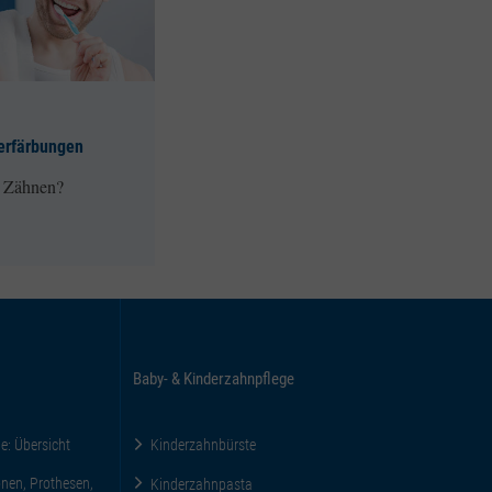
erfärbungen
n Zähnen?
Baby- & Kinderzahnpflege
ne: Übersicht
Kinderzahnbürste
nen, Prothesen,
Kinderzahnpasta